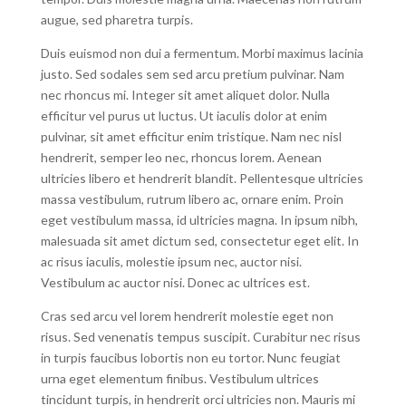
augue, sed pharetra turpis.
Duis euismod non dui a fermentum. Morbi maximus lacinia
justo. Sed sodales sem sed arcu pretium pulvinar. Nam
nec rhoncus mi. Integer sit amet aliquet dolor. Nulla
efficitur vel purus ut luctus. Ut iaculis dolor at enim
pulvinar, sit amet efficitur enim tristique. Nam nec nisl
hendrerit, semper leo nec, rhoncus lorem. Aenean
ultricies libero et hendrerit blandit. Pellentesque ultricies
massa vestibulum, rutrum libero ac, ornare enim. Proin
eget vestibulum massa, id ultricies magna. In ipsum nibh,
malesuada sit amet dictum sed, consectetur eget elit. In
ac risus iaculis, molestie ipsum nec, auctor nisi.
Vestibulum ac auctor nisi. Donec ac ultrices est.
Cras sed arcu vel lorem hendrerit molestie eget non
risus. Sed venenatis tempus suscipit. Curabitur nec risus
in turpis faucibus lobortis non eu tortor. Nunc feugiat
urna eget elementum finibus. Vestibulum ultrices
tincidunt turpis, in hendrerit orci ultricies non. Mauris mi