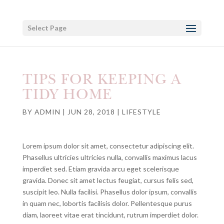
Select Page
TIPS FOR KEEPING A
TIDY HOME
BY
ADMIN
|
JUN 28, 2018
|
LIFESTYLE
Lorem ipsum dolor sit amet, consectetur adipiscing elit.
Phasellus ultricies ultricies nulla, convallis maximus lacus
imperdiet sed. Etiam gravida arcu eget scelerisque
gravida. Donec sit amet lectus feugiat, cursus felis sed,
suscipit leo. Nulla facilisi. Phasellus dolor ipsum, convallis
in quam nec, lobortis facilisis dolor. Pellentesque purus
diam, laoreet vitae erat tincidunt, rutrum imperdiet dolor.